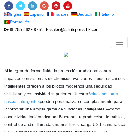
Inglés
Español
Francés
Deutsch
Italiano
Portugués
+86-755-8829 9751
sales@spiritsports-hk.com
Al integrar de forma fluida la protección tradicional contra
impactos con sistemas electrónicos avanzados, nuestros cascos
inteligentes ofrecen a los pilotos modernos una seguridad,
visibilidad y conectividad superiores. Nuestra
Soluciones para
cascos inteligentes
pueden personalizarse completamente para
incorporar una amplia gama de funciones inteligentes —como
conectividad inalámbrica por Bluetooth, reproducción de música,
control de audio, llamadas manos libres, carga USB, cámaras con