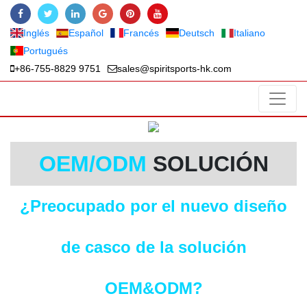
Inglés
Español
Francés
Deutsch
Italiano
Portugués
+86-755-8829 9751
sales@spiritsports-hk.com
OEM/ODM
SOLUCIÓN
¿Preocupado por el nuevo diseño
de casco de la solución
OEM&ODM?