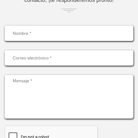
contacto, ¡te responderemos pronto!