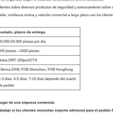
lientes sobre diversos productos de seguridad y asesoramiento sobre 
able; confianza mutua y relación comercial a largo plazo con los cliente
uetado, plazos de entrega
30.000-50.000 piezas por día
500 piezas---1000 piezas
Bolsa OPP, 150pcs/CTN
Fábrica EXW, FOB Shenzhen, FOB HongKong
2-3 días, 4-5 días, 7-10 días depende del cuarto
de pedido
lugar de una empresa comercial.
laje si los clientes necesitan soporte adicional para el pedido f