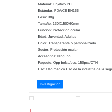
Material:
Objetivo PC
Estándar:
FDA/CE EN166
Peso:
38g
Tamaño:
130X150X60mm
Función:
Protección ocular
Edad:
Juventud, Adultos
Color:
Transparente o personalizado
Sector:
Protección ocular
Accesorios:
Ninguno
Paquete:
Opp bolsa/pcs, 150pcs/CTN
Uso:
Uso médico Uso de la industria de la seg
Investigación