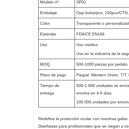
Modelo nº:
SP01
Embalaje
Opp bolsa/pcs, 150pcs/CTN,
Color
Transparente o personaliza
Estándar
FDA/CE EN166
Uso
Uso médico
Uso en la industria de la seg
MOQ
500-1000 piezas por pedido
Plazo de pago
Paypal, Western Union, T/T;
Tiempo de
500-1.000 unidades se envía
entrega
encima en 4-5 días.
100.000 unidades por encima
Redefine la protección ocular con nuestras gafa
Diseñadas para profesionales que se niegan a ced