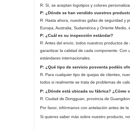
R: Sí, se aceptan logotipos y colores personaliza
P: ¿Dónde se han vendido vuestros product
R: Hasta ahora, nuestras gafas de seguridad y 
Europa, Australia, Sudamérica y Oriente Medio, e
P: ¿Cuál es su inspección estándar?
R: Antes del envío, todos nuestros productos de
garantizar la calidad de cada componente. Con 
estándares internacionales.
P: ¿Qué tipo de servicio posventa podéis ofr
R: Para cualquier tipo de quejas de clientes, n
todos si realmente se trata de problemas de calid
P: ¿Dónde está ubicada su fábrica? ¿Cómo voy
R: Ciudad de Dongguan, provincia de Guangdon
Por favor, infórmanos con antelación antes de la
Si quieres saber más sobre nuestro producto, n