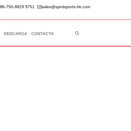
86-755-8829 9751
sales@spiritsports-hk.com
DESCARGA
CONTACTA