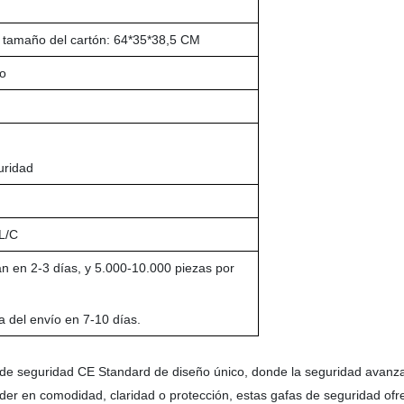
 tamaño del cartón: 64*35*38,5 CM
do
uridad
 L/C
n en 2-3 días, y 5.000-10.000 piezas por
 del envío en 7-10 días.
s de seguridad CE Standard de diseño único, donde la seguridad avanz
er en comodidad, claridad o protección, estas gafas de seguridad ofre