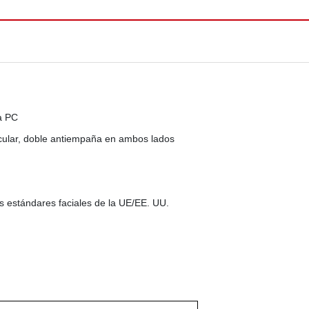
ra PC
ocular, doble antiempaña en ambos lados
s estándares faciales de la UE/EE. UU.