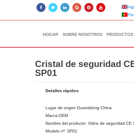
Ing
Por
HOGAR
SOBRE NOSOTROS
PRODUCTOS
Cristal de seguridad C
SP01
Detalles rápidos
Lugar de origen
Guanddong China
Marca:OEM
Nombre del producto:
Vidrio de seguridad CE
Modelo nº:
SP01