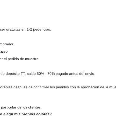
ser gratuitas en 1-2 pedencias.
omprador.
stra?
r el pedido de muestra.
 de depósito TT, saldo 50% - 70% pagado antes del envío.
borables después de confirmar los pedidos con la aprobación de la mue
articular de los clientes.
 o elegir mis propios colores?