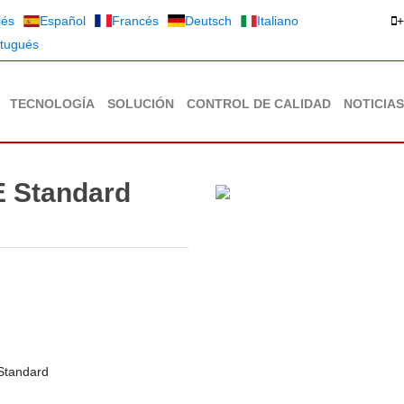
lés
Español
Francés
Deutsch
Italiano
+
tugués
TECNOLOGÍA
SOLUCIÓN
CONTROL DE CALIDAD
NOTICIAS
E Standard
 Standard