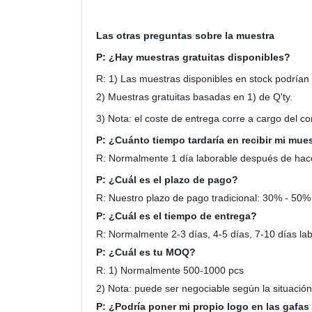
Las otras preguntas sobre la muestra
P: ¿Hay muestras gratuitas disponibles?
R: 1) Las muestras disponibles en stock podrían 
2) Muestras gratuitas basadas en 1) de Q'ty.
3) Nota: el coste de entrega corre a cargo del c
P: ¿Cuánto tiempo tardaría en recibir mi mue
R: Normalmente 1 día laborable después de hace
P: ¿Cuál es el plazo de pago?
R: Nuestro plazo de pago tradicional: 30% - 50%
P: ¿Cuál es el tiempo de entrega?
R: Normalmente 2-3 días, 4-5 días, 7-10 días la
P: ¿Cuál es tu MOQ?
R: 1) Normalmente 500-1000 pcs
2) Nota: puede ser negociable según la situación p
P: ¿Podría poner mi propio logo en las gafas