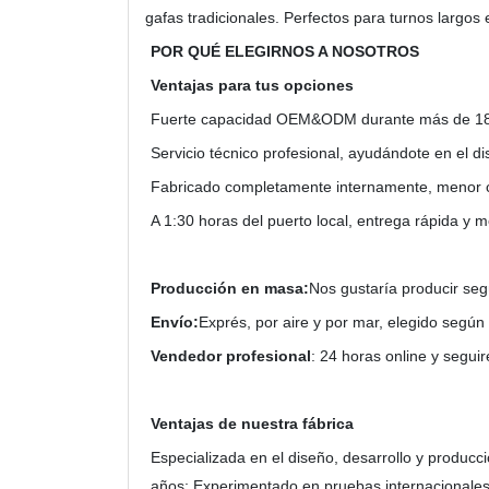
gafas tradicionales. Perfectos para turnos largos
POR QUÉ ELEGIRNOS A NOSOTROS
Ventajas para tus opciones
Fuerte capacidad OEM&ODM durante más de 18 a
Servicio técnico profesional, ayudándote en el 
Fabricado completamente internamente, menor co
A 1:30 horas del puerto local, entrega rápida y 
Producción en masa:
Nos gustaría producir segú
Envío:
Exprés, por aire y por mar, elegido segú
Vendedor profesional
: 24 horas online y segui
Ventajas de nuestra fábrica
Especializada en el diseño, desarrollo y producc
años; Experimentado en pruebas internacionales