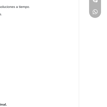
soluciones a tiempo.
s.
inal.