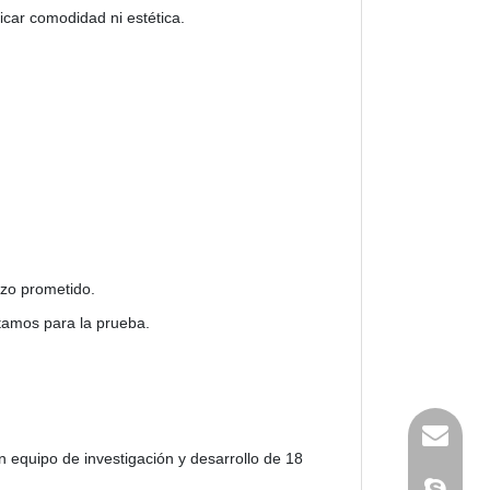
icar comodidad ni estética.
azo prometido.
ptamos para la prueba.
n equipo de investigación y desarrollo de 18